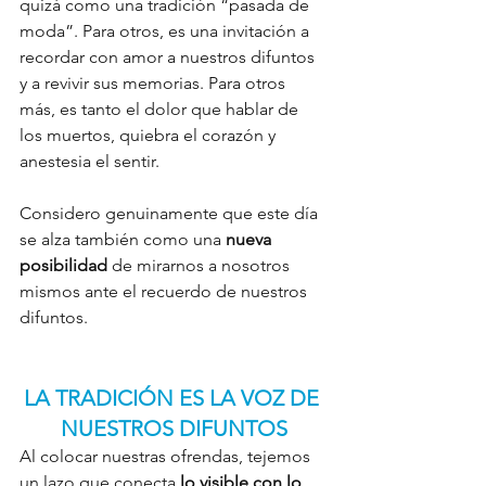
quizá como una tradición “pasada de 
moda”. Para otros, es una invitación a 
recordar con amor a nuestros difuntos 
y a revivir sus memorias. Para otros 
más, es tanto el dolor que hablar de 
los muertos, quiebra el corazón y 
anestesia el sentir.
Considero genuinamente que este día 
se alza también como una 
nueva 
posibilidad
 de mirarnos a nosotros 
mismos ante el recuerdo de nuestros 
difuntos.
LA TRADICIÓN ES LA VOZ DE 
NUESTROS DIFUNTOS
Al colocar nuestras ofrendas, tejemos 
un lazo que conecta 
lo visible con lo 