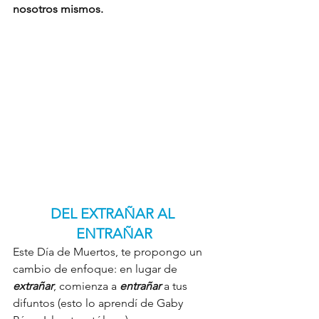
nosotros mismos.
DEL EXTRAÑAR AL 
ENTRAÑAR
Este Día de Muertos, te propongo un 
cambio de enfoque: en lugar de 
extrañar
, comienza a 
entrañar
 a tus 
difuntos (esto lo aprendí de Gaby 