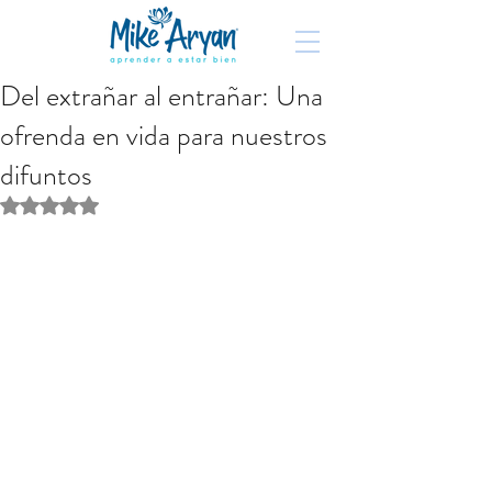
Del extrañar al entrañar: Una
ofrenda en vida para nuestros
difuntos
Obtuvo NaN de 5 estrellas.