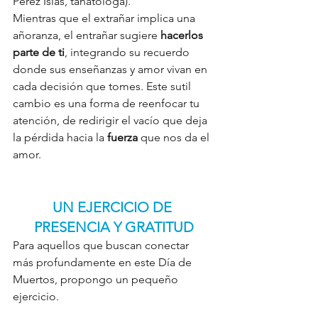
Pérez Islas, tanatóloga).
Mientras que el extrañar implica una 
añoranza, el entrañar sugiere 
hacerlos 
parte de ti
, integrando su recuerdo 
donde sus enseñanzas y amor vivan en 
cada decisión que tomes. Este sutil 
cambio es una forma de reenfocar tu 
atención, de redirigir el vacío que deja 
la pérdida hacia la 
fuerza
 que nos da el 
amor.
UN EJERCICIO DE 
PRESENCIA Y GRATITUD
Para aquellos que buscan conectar 
más profundamente en este Día de 
Muertos, propongo un pequeño 
ejercicio.