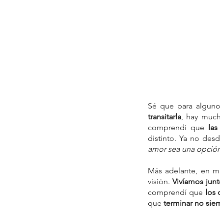
Sé que para algunos
transitarla
, hay much
comprendí que 
las
distinto. Ya no des
amor sea una opción
Más adelante, en mi
visión. 
Vivíamos junt
comprendí que 
los
que 
terminar no siem