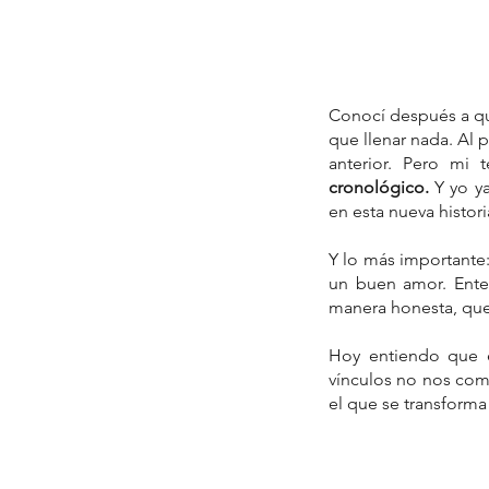
Conocí después a qui
que llenar nada. Al 
anterior. Pero mi 
cronológico.
 Y yo y
en esta nueva histor
Y lo más importante:
un buen amor. Enten
manera honesta, que 
Hoy entiendo que e
vínculos no nos comp
el que se transforma 