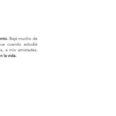
ento.
 Bajé mucho de 
ue cuando estudié 
, a mis amistades, 
 la vida.