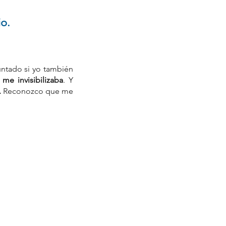
io.
ntado si yo también 
 
me invisibilizaba
. Y 
 
Reconozco que me 