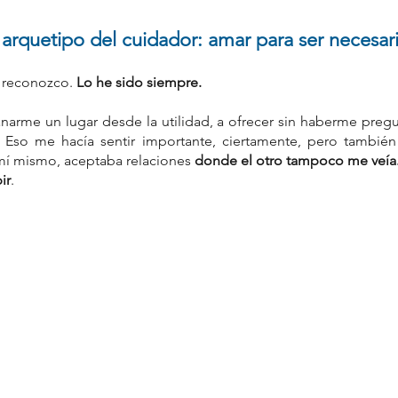
 arquetipo del cuidador: amar para ser necesar
 reconozco. 
Lo he sido siempre. 
arme un lugar desde la utilidad, a ofrecer sin haberme pregu
Eso me hacía sentir importante, ciertamente, pero también
í mismo, aceptaba relaciones 
donde el otro tampoco me veía.
ir
.