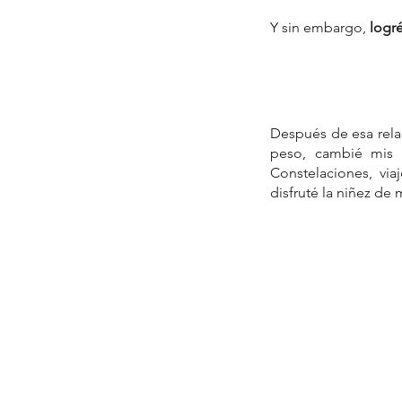
Y sin embargo,
 logré
Después de esa relac
peso, cambié mis h
Constelaciones, vi
disfruté la niñez de 