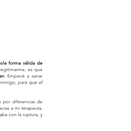
la forma válida de 
egitimarme, es que 
an.
 Empecé a sanar 
onmigo, para que el 
 por diferencias de 
acias a mi terapeuta, 
ba con la ruptura, y 