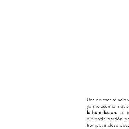
Una de esas relacion
yo me asumía muy s
la humillación. 
Lo q
pidiendo perdón po
tiempo, incluso des