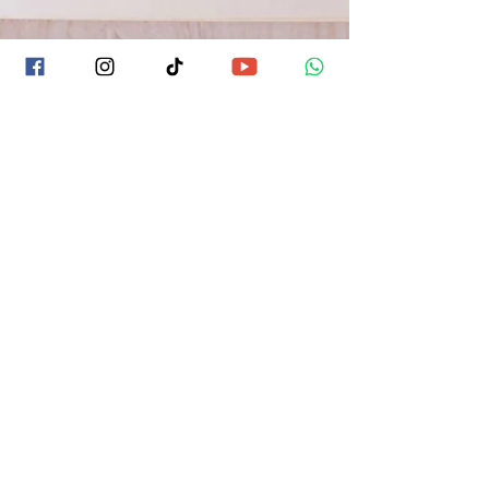
-
21 dic 2018
Rituales de Año Nuevo
Hay un encanto especial en asumir que la noche
del 31 de diciembre cierra un ciclo que nos da
la oportunidad de reinventarnos. Cada año...