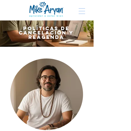
POLÍTICAS DE
CANCELACIÓN Y
REAGENDA