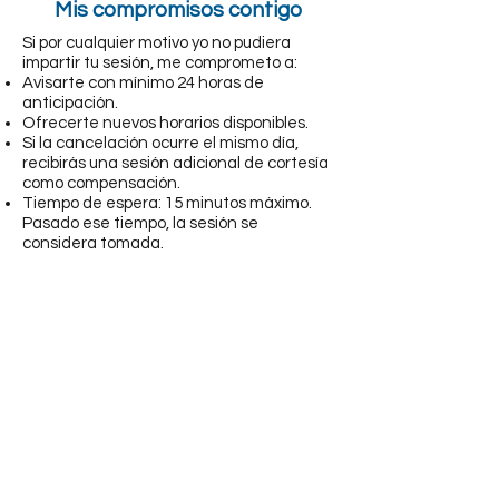
Mis compromisos contigo
Si por cualquier motivo yo no pudiera
impartir tu sesión, me comprometo a:
Avisarte con mínimo 24 horas de
anticipación.
Ofrecerte nuevos horarios disponibles.
Si la cancelación ocurre el mismo día,
recibirás una sesión adicional de cortesía
como compensación.
Tiempo de espera: 15 minutos máximo.
Pasado ese tiempo, la sesión se
considera tomada.