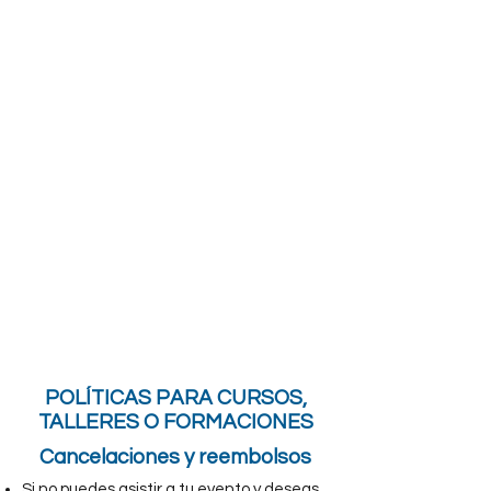
POLÍTICAS PARA CURSOS,
TALLERES O FORMACIONES
Cancelaciones y reembolsos
Si no puedes asistir a tu evento y deseas