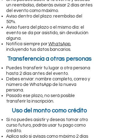
un reembolso, deberás avisar 2 días antes
del evento como máximo.
Aviso dentro del plazo: reembolso del
50%.
Aviso fuera del plazo o el mismo día: el
evento se da por asistido, sin devolución
alguna.
Notifica siempre por
WhatsApp
,
incluyendo tus datos bancarios.
Transferencia a otras personas
Puedes transferir tu lugar a otra persona
hasta 2 días antes del evento.
Debes enviar: nombre completo, correo y
número de WhatsApp de la nueva
persona.
Pasado ese plazo, no será posible
transferir la inscripción.
Uso del monto como crédito
Si no puedes asistir y deseas tomar otro
curso futuro, podrás usar tu pago como
crédito.
Aplica solo si avisas como máximo 2 días