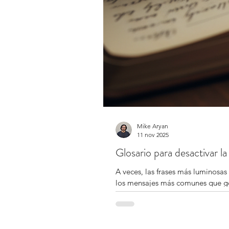
Mike Aryan
11 nov 2025
Glosario para desactivar la 
A veces, las frases más luminosas
los mensajes más comunes que gen
antídoto compasivo para cada uno
verdad emocional.