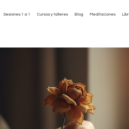
Sesiones 1 a 1
Cursos y talleres
Blog
Meditaciones
Lib