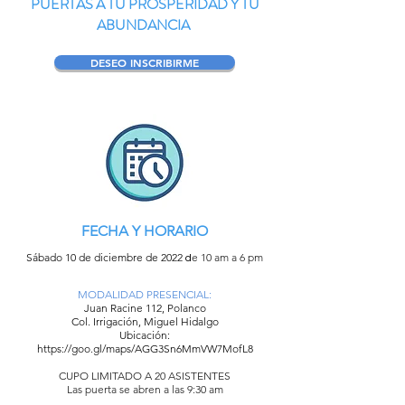
PUERTAS A TU PROSPERIDAD Y TU
ABUNDANCIA
DESEO INSCRIBIRME
FECHA Y HORARIO
Sábado 10 de diciembre de 2022
e 10 am a 6 pm
d
MODALIDAD PRESENCIAL:
Juan Racine 112, Polanco
Col. Irrigación, Miguel Hidalgo
Ubicación:
https://goo.gl/maps/AGG3Sn6MmVW7MofL8
CUPO LIMITADO A 20 ASISTENTES
Las puerta se abren a las 9:30 am