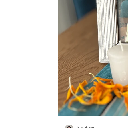
Mike Aryan