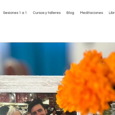
Sesiones 1 a 1
Cursos y talleres
Blog
Meditaciones
Lib