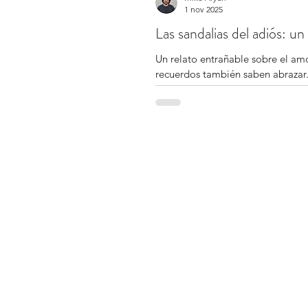
1 nov 2025
Las sandalias del adiós: u
Un relato entrañable sobre el am
recuerdos también saben abrazar