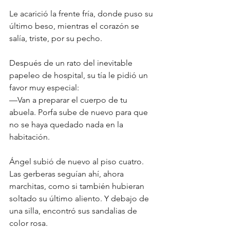
Le acarició la frente fría, donde puso su 
último beso, mientras el corazón se 
salía, triste, por su pecho.
Después de un rato del inevitable 
papeleo de hospital, su tía le pidió un 
favor muy especial:
—Van a preparar el cuerpo de tu 
abuela. Porfa sube de nuevo para que 
no se haya quedado nada en la 
habitación.
Ángel subió de nuevo al piso cuatro.
Las gerberas seguían ahí, ahora 
marchitas, como si también hubieran 
soltado su último aliento. Y debajo de 
una silla, encontró sus sandalias de 
color rosa.