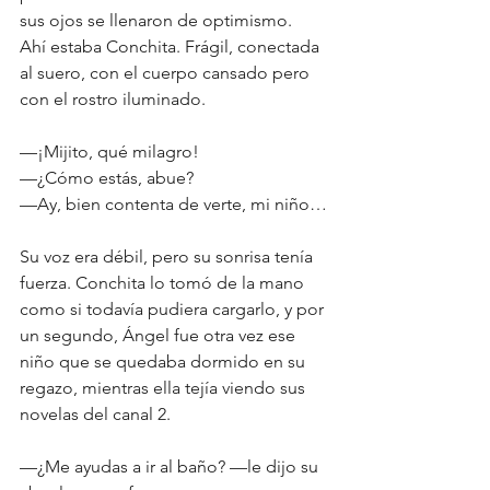
sus ojos se llenaron de optimismo.
Ahí estaba Conchita. Frágil, conectada 
al suero, con el cuerpo cansado pero 
con el rostro iluminado.
—¡Mijito, qué milagro!
—¿Cómo estás, abue?
—Ay, bien contenta de verte, mi niño…
Su voz era débil, pero su sonrisa tenía 
fuerza. Conchita lo tomó de la mano 
como si todavía pudiera cargarlo, y por 
un segundo, Ángel fue otra vez ese 
niño que se quedaba dormido en su 
regazo, mientras ella tejía viendo sus 
novelas del canal 2.
—¿Me ayudas a ir al baño? —le dijo su 