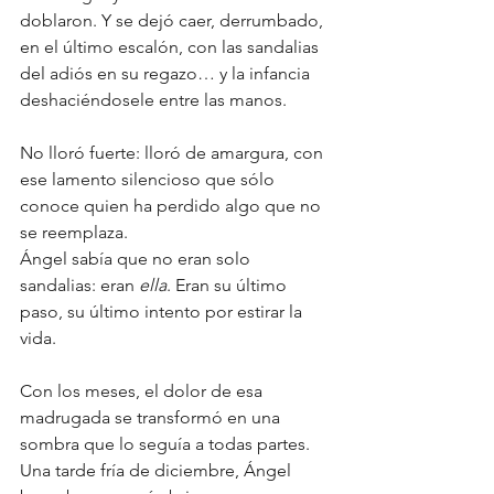
doblaron. Y se dejó caer, derrumbado, 
en el último escalón, con las sandalias 
del adiós en su regazo… y la infancia 
deshaciéndosele entre las manos.
No lloró fuerte: lloró de amargura, con 
ese lamento silencioso que sólo 
conoce quien ha perdido algo que no 
se reemplaza.
Ángel sabía que no eran solo 
sandalias: eran 
ella
. Eran su último 
paso, su último intento por estirar la 
vida.
Con los meses, el dolor de esa 
madrugada se transformó en una 
sombra que lo seguía a todas partes. 
Una tarde fría de diciembre, Ángel 