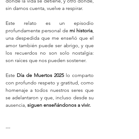
donde la vida se detiene, y otro donde, 
sin darnos cuenta, vuelve a respirar.
Este relato es un episodio 
profundamente personal de 
mi historia
, 
una despedida que me enseñó que el 
amor también puede ser abrigo, y que 
los recuerdos no son solo nostalgia: 
son raíces que nos pueden sostener.
Este 
Día de Muertos 2025
 lo comparto 
con profundo respeto y gratitud, como 
homenaje a todos nuestros seres que 
se adelantaron y que, incluso desde su 
ausencia, 
siguen enseñándonos a vivir.
---