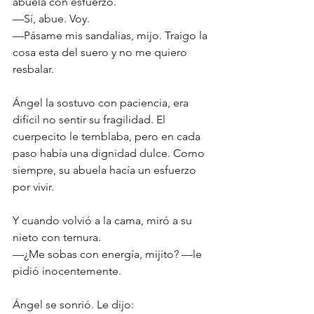
abuela con esfuerzo.
—Sí, abue. Voy.
—Pásame mis sandalias, mijo. Traigo la 
cosa esta del suero y no me quiero 
resbalar.
Ángel la sostuvo con paciencia, era 
difícil no sentir su fragilidad. El 
cuerpecito le temblaba, pero en cada 
paso había una dignidad dulce. Como 
siempre, su abuela hacía un esfuerzo 
por vivir.
Y cuando volvió a la cama, miró a su 
nieto con ternura.
—¿Me sobas con energía, mijito? —le 
pidió inocentemente.
Ángel se sonrió. Le dijo: