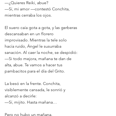
—¿Quieres Reiki, abue?
—Sí, mi amor —contestó Conchita, 
mientras cerraba los ojos.
El suero caía gota a gota, y las gerberas 
descansaban en un florero 
improvisado. Mientras la tele solo 
hacía ruido, Ángel le susurraba 
sanación. Al caer la noche, se despidió:
—Si todo mejora, mañana te dan de 
alta, abue. Te vamos a hacer tus 
pambacitos para el día del Grito.
La besó en la frente. Conchita, 
visiblemente cansada, le sonrió y 
alcanzó a decirle:
—Sí, mijito. Hasta mañana…
Pero no hubo un mañana.