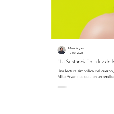
Mike Aryan
12 oct 2025
“La Sustancia” a la luz de 
Una lectura simbólica del cuerpo,
Mike Aryan nos guía en un análisi
el monstruo que pide ser amado. Un