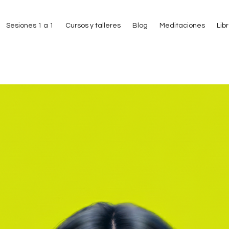
Sesiones 1 a 1
Cursos y talleres
Blog
Meditaciones
Lib