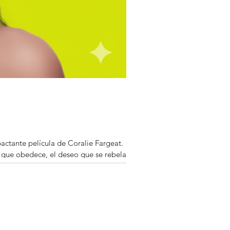
pactante película de Coralie Fargeat.
o que obedece, el deseo que se rebela y
ción.