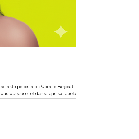
pactante película de Coralie Fargeat.
o que obedece, el deseo que se rebela y
ción.