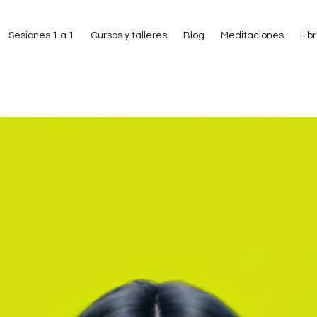
Sesiones 1 a 1
Cursos y talleres
Blog
Meditaciones
Lib