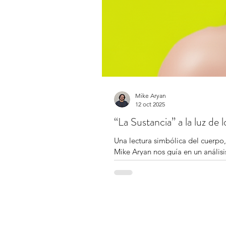
Mike Aryan
12 oct 2025
“La Sustancia” a la luz de 
Una lectura simbólica del cuerpo,
Mike Aryan nos guía en un análisi
el monstruo que pide ser amado. Un