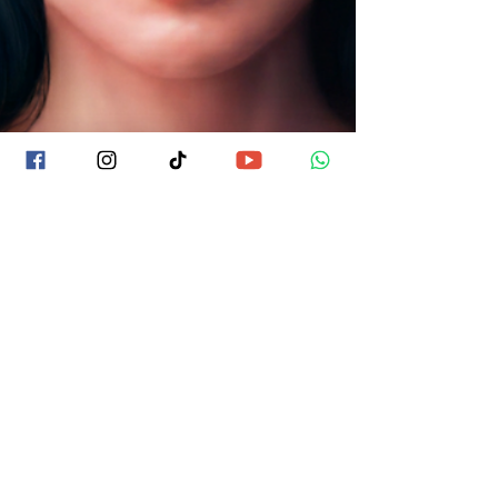
Mike Aryan
12 oct 2025
“La Sustancia” a la luz de los Arcanos