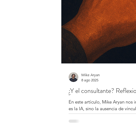
Mike Aryan
8 ago 2025
¿Y el consultante? Reflex
En este artículo, Mike Aryan nos i
es la IA, sino la ausencia de vín
prefieren hablar con una máquina
sentido en esta nueva era.