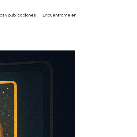
ros y publicaciones
Encuéntrame en