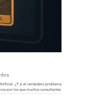
ombra
Artificial. ¿Y si el verdadero problema no
tivos por los que muchos consultantes
para seguir acompañando con presencia y