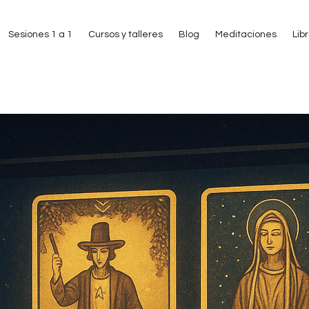
Sesiones 1 a 1
Cursos y talleres
Blog
Meditaciones
Lib