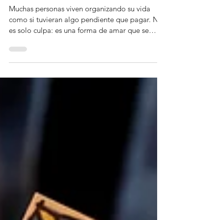
Entendiendo la deuda emocional
Muchas personas viven organizando su vida
como si tuvieran algo pendiente que pagar. No
es solo culpa: es una forma de amar que se
convierte en deuda. En este artículo exploramos
cómo se construye, cómo se sostiene y qué
implica realmente pasar de la deuda a la
gratitud.