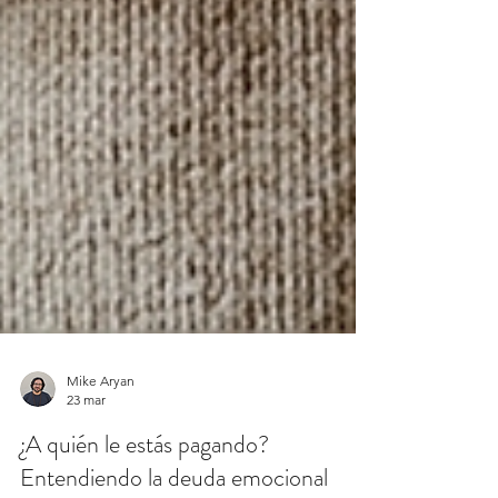
Mike Aryan
23 mar
¿A quién le estás pagando?