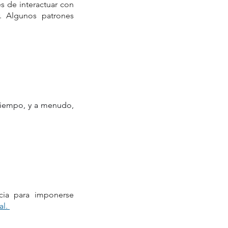
 de interactuar con 
 Algunos patrones 
tiempo, y a menudo, 
ia para imponerse 
l. 