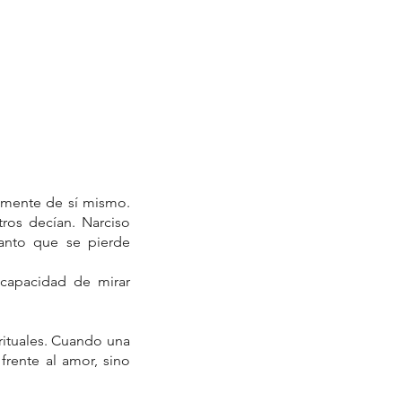
amente de sí mismo. 
ros decían. Narciso 
anto que se pierde 
ncapacidad de mirar 
rituales. Cuando una 
rente al amor, sino 