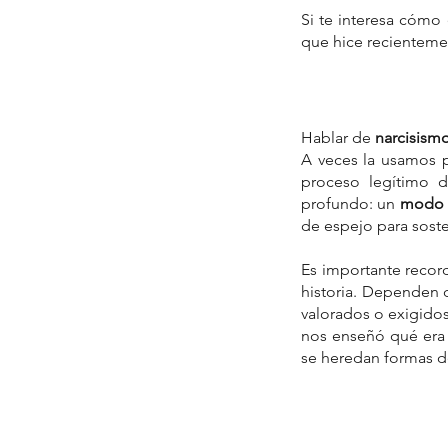
Si te interesa cómo 
que hice recienteme
Hablar de 
narcisism
A veces la usamos p
proceso legítimo 
profundo: un 
modo d
de espejo para sost
Es importante recor
historia. Dependen 
valorados o exigidos
nos enseñó qué era “
se heredan formas de