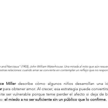
 and Narcissus" (1903), John William Waterhouse. Una mirada al mito que aún resue
stras relaciones: cuando amar se convierte en contemplar un reflejo que no respon
ice Miller 
ar
 para obtener amor. Al crecer, esa estrategia puede convertir
e ser vulnerable porque teme perder el afecto si deja de bril
o: 
el miedo a no ser suficiente sin un público que lo confirme.