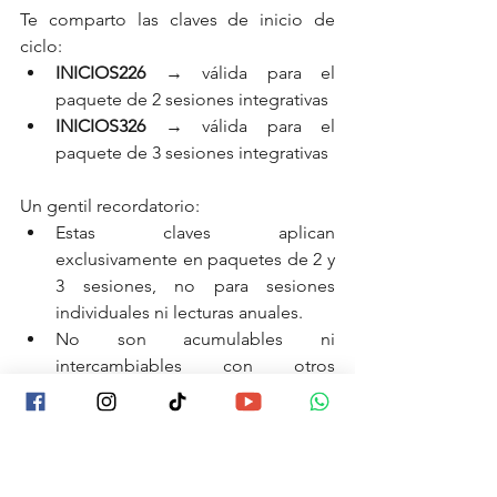
Te comparto las claves de inicio de 
ciclo:
INICIOS226
 → válida para el 
paquete de 2 sesiones integrativas
INICIOS326
 → válida para el 
paquete de 3 sesiones integrativas
Un gentil recordatorio: 
Estas claves aplican 
exclusivamente en paquetes de 2 y 
3 sesiones, 
no 
para sesiones 
individuales ni lecturas anuales.
No son acumulables ni 
intercambiables con otros 
beneficios, sesiones o programas.
Estarán vigentes hasta el 20 de 
enero de 2026.