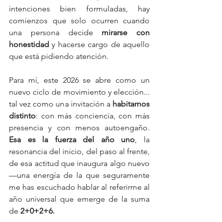
intenciones bien formuladas, hay 
comienzos que solo ocurren cuando 
una persona decide 
mirarse con 
honestidad
 y hacerse cargo de aquello 
que está pidiendo atención.
Para mí, este 2026 se abre como un 
nuevo ciclo de movimiento y elección... 
tal vez como una invitación a 
habitarnos
distinto
: con más conciencia, con más 
presencia y con menos autoengaño. 
Esa es la fuerza del año uno
, la 
resonancia del inicio, del paso al frente, 
de esa actitud que inaugura algo nuevo 
—una energía de la que seguramente 
me has escuchado hablar al referirme al 
año universal que emerge de la suma 
de 
2+0+2+6.