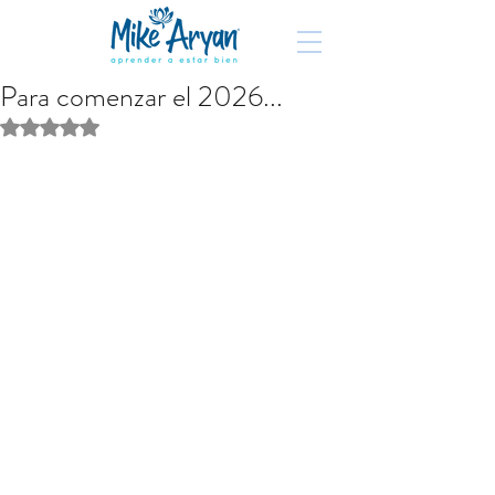
Para comenzar el 2026...
Obtuvo NaN de 5 estrellas.