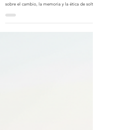
etapa profesional abre una reflexión íntima
sobre el cambio, la memoria y la ética de soltar
sin negar. Este texto no habla de abandonar el
pasado, sino de honrarlo sin quedar atrapado
en él. Un ejercicio de madurez espiritual y
humana: cambiar sin traicionarse.