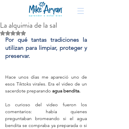
La alquimia de la sal
Obtuvo NaN de 5 estrellas.
Por qué tantas tradiciones la 
utilizan para limpiar, proteger y 
preservar.
Hace unos días me apareció uno de 
esos Tiktoks virales. Era el video de un 
sacerdote preparando 
agua bendita.
Lo curioso del video fueron los 
comentarios: había quienes 
preguntaban bromeando si el agua 
bendita se compraba ya preparada o si 