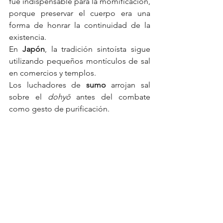
fue indispensable para la momificación, 
porque preservar el cuerpo era una 
forma de honrar la continuidad de la 
existencia.
En 
Japón
, la tradición sintoísta sigue 
utilizando pequeños montículos de sal 
en comercios y templos.
Los luchadores de 
sumo
 arrojan sal 
sobre el 
dohyō
 antes del combate 
como gesto de purificación.