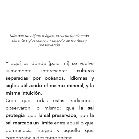
Más que un objeto mágico, la sal ha funcionado 
durante siglos como un símbolo de frontera y 
preservación.
Y aquí es donde (para mí) se vuelve 
sumamente interesante: 
culturas 
separadas por océanos, idiomas y 
siglos utilizando el mismo mineral, y la 
misma intuición.
Creo que todas estas tradiciones 
observaron lo mismo: que 
la sal 
protegía
, que 
la sal preservaba
, que 
la 
sal marcaba un límite
 entre aquello que 
permanecía íntegro y aquello que 
comenzaba a descomponerse.