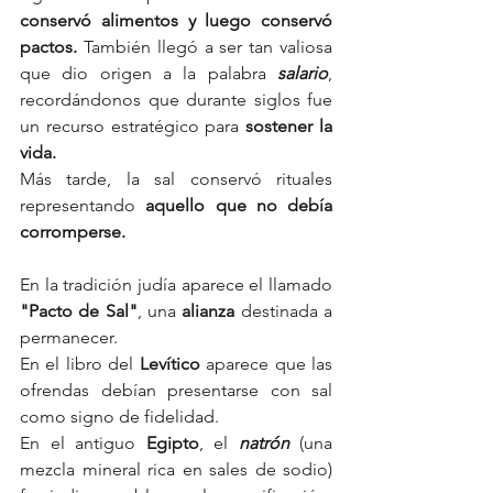
conservó alimentos y luego conservó 
pactos. 
También llegó a ser tan valiosa 
que dio origen a la palabra 
salario
, 
recordándonos que durante siglos fue 
un recurso estratégico para 
sostener la 
vida.
Más tarde, la sal conservó rituales 
representando 
aquello que no debía 
corromperse.
En la tradición judía aparece el llamado 
"Pacto de Sal"
, una 
alianza
 destinada a 
permanecer.
En el libro del 
Levítico
 aparece que las 
ofrendas debían presentarse con sal 
como signo de fidelidad.
En el antiguo 
Egipto
, el 
natrón
 (una 
mezcla mineral rica en sales de sodio) 