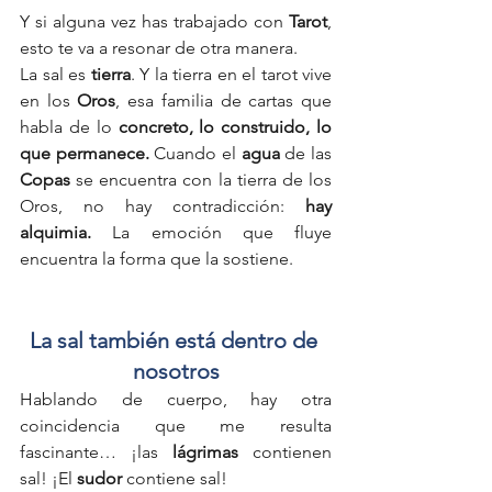
Y si alguna vez has trabajado con 
Tarot
, 
esto te va a resonar de otra manera.
La sal es 
tierra
. Y la tierra en el tarot vive 
en los 
Oros
, esa familia de cartas que 
habla de lo 
concreto, lo construido, lo 
que permanece.
 Cuando el 
agua
 de las 
Copas
 se encuentra con la tierra de los 
Oros, no hay contradicción:
 hay 
alquimia. 
La emoción que fluye 
encuentra la forma que la sostiene.
La sal también está dentro de 
nosotros
Hablando de cuerpo, hay otra 
coincidencia que me resulta 
fascinante… ¡las 
lágrimas
 contienen 
sal! ¡El 
sudor
 contiene sal!