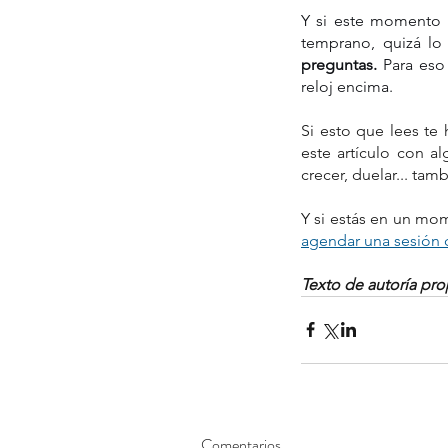
Y si este momento d
temprano, quizá lo
preguntas. 
Para eso
reloj encima.
Si esto que lees te
este artículo con al
crecer, duelar... tam
agendar una sesión
Texto de autoría pr
Comentarios