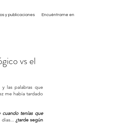
ros y publicaciones
Encuéntrame en
gico vs el
 y las palabras que 
ez me había tardado 
e cuando tenías que 
días... 
¿tarde según 