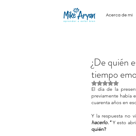
Acerca de mí
¿De quién e
tiempo emo
Obtuvo NaN de 5
El día de la prese
previamente había e
cuarenta años en esc
Y la respuesta no v
hacerlo." 
Y esto abr
quién?
Our Recent Posts