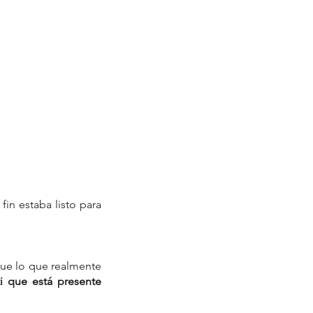
in estaba listo para 
que lo que realmente 
ti que está presente