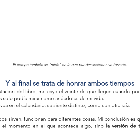
El tiempo también se "mide" en lo que puedes sostener sin forzarte.
Y al final se trata de honrar ambos tiempos
ntación del libro, me cayó el veinte de que llegué cuando por f
es solo podía mirar como anécdotas de mi vida.
ea en el calendario, se siente distinto, como con otra raíz.
pos sirven, funcionan para diferentes cosas. Mi conclusión es 
s el momento en el que acontece algo, sino 
la versión de 