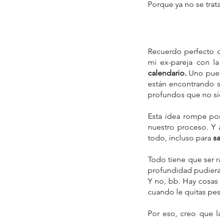
Porque ya no se trat
Recuerdo perfecto 
mi ex-pareja con l
calendario. 
Uno pued
están encontrando s
profundos que no sie
Esta idea rompe po
nuestro proceso. Y 
todo, incluso para 
s
Todo tiene que ser r
profundidad pudiera
Y no, bb. Hay cosas
cuando le quitas pes
Por eso, creo que l