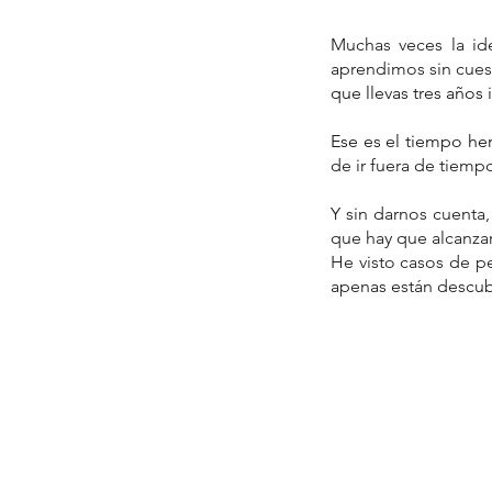
Muchas veces la ide
aprendimos sin cuest
que llevas tres años
Ese es el tiempo he
de ir fuera de tiemp
Y sin darnos cuenta
que hay que alcanza
He visto casos de pe
apenas están descub