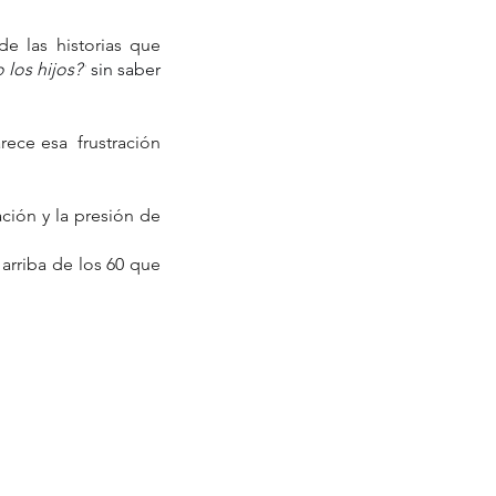
e las historias que 
 los hijos?'
 sin saber 
ece esa  frustración 
ión y la presión de 
arriba de los 60 que 