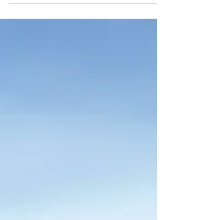
sobre el cambio, la memoria y la ética de soltar
sin negar. Este texto no habla de abandonar el
pasado, sino de honrarlo sin quedar atrapado
en él. Un ejercicio de madurez espiritual y
humana: cambiar sin traicionarse.