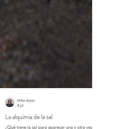
Mike Aryan
8 jul
La alquimia de la sal