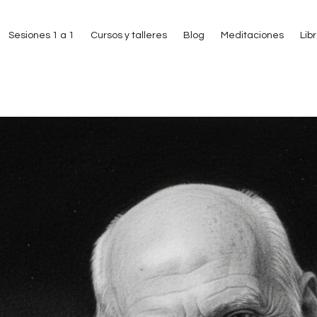
Sesiones 1 a 1
Cursos y talleres
Blog
Meditaciones
Lib