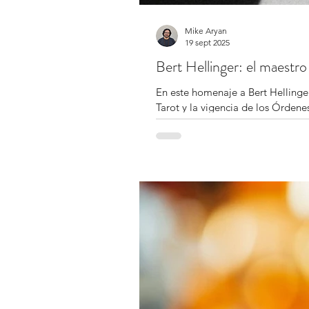
Mike Aryan
19 sept 2025
Bert Hellinger: el maestro
En este homenaje a Bert Hellinger
Tarot y la vigencia de los Órden
vivo a su legado.