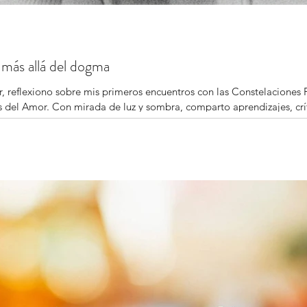
 más allá del dogma
, reflexiono sobre mis primeros encuentros con las Constelaciones 
es del Amor. Con mirada de luz y sombra, comparto aprendizajes, crí