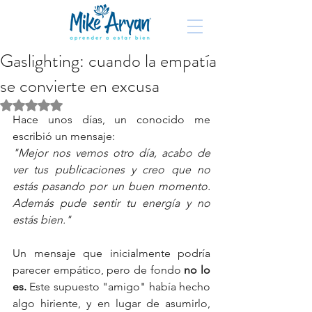
Gaslighting: cuando la empatía
se convierte en excusa
Obtuvo NaN de 5 estrellas.
Hace unos días, un conocido me 
escribió un mensaje:
"Mejor nos vemos otro día, acabo de 
ver tus publicaciones y creo que no 
estás pasando por un buen momento. 
Además pude sentir tu energía y no 
estás bien."
Un mensaje que inicialmente podría 
parecer empático, pero de fondo 
no lo 
es.
 Este supuesto "amigo" había hecho 
algo hiriente, y en lugar de asumirlo, 