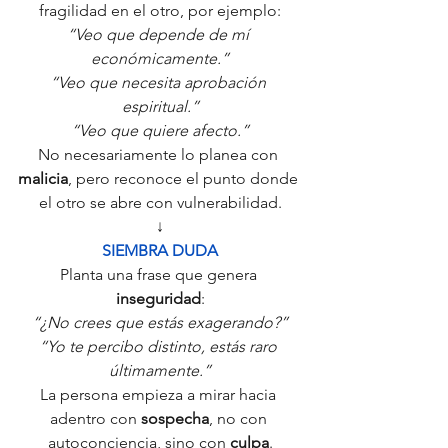
fragilidad en el otro, por ejemplo:
“Veo que depende de mí 
económicamente.”
“Veo que necesita aprobación 
espiritual.”
“Veo que quiere afecto.”
No necesariamente lo planea con 
malicia
, pero reconoce el punto donde 
el otro se abre con vulnerabilidad.
↓
SIEMBRA DUDA
Planta una frase que genera 
inseguridad
:
“¿No crees que estás exagerando?”
“Yo te percibo distinto, estás raro 
últimamente.”
La persona empieza a mirar hacia 
adentro con 
sospecha
, no con 
autoconciencia, sino con 
culpa
.