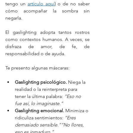
tengo un 
artículo aquí
) o de no saber 
cómo acompañar la sombra sin 
negarla.
El gaslighting adopta tantos rostros 
como contextos humanos. A veces, se 
disfraza de amor, de fe, de 
responsabilidad o de ayuda.
Te presento algunas máscaras:
Gaslighting psicológico. 
Niega la 
realidad o la reinterpreta para 
tener la última palabra: 
“Eso no 
fue así, lo imaginaste.”
Gaslighting emocional. 
Minimiza o 
ridiculiza sentimientos: 
“Eres 
demasiado sensible.”“No llores, 
eso es inmaduro.”