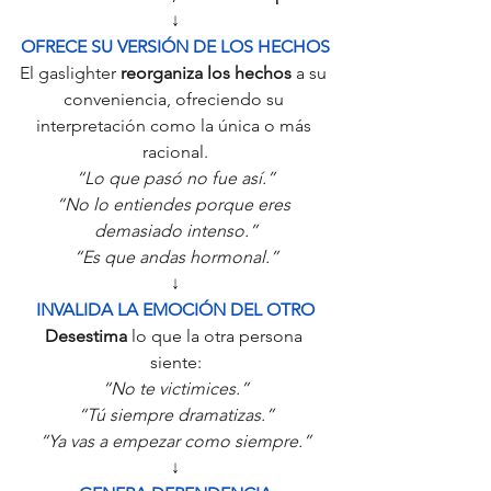
↓
OFRECE SU VERSIÓN DE LOS HECHOS
El gaslighter 
reorganiza los hechos
 a su 
conveniencia, ofreciendo su 
interpretación como la única o más 
racional.
“Lo que pasó no fue así.”
“No lo entiendes porque eres 
demasiado intenso.”
“Es que andas hormonal.”
↓
INVALIDA LA EMOCIÓN DEL OTRO
Desestima
 lo que la otra persona 
siente:
“No te victimices.”
“Tú siempre dramatizas.”
“Ya vas a empezar como siempre.”
↓