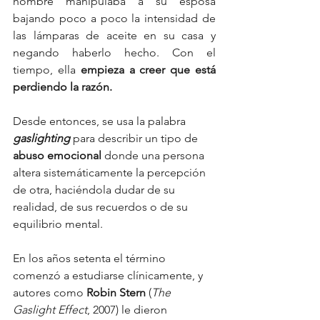
hombre manipulaba a su esposa 
bajando poco a poco la intensidad de 
las lámparas de aceite en su casa y 
negando haberlo hecho. Con el 
tiempo, ella 
empieza a creer que está 
perdiendo la razón.
Desde entonces, se usa la palabra 
gaslighting
 para describir un tipo de 
abuso emocional 
donde una persona 
altera sistemáticamente la percepción 
de otra, haciéndola dudar de su 
realidad, de sus recuerdos o de su 
equilibrio mental.
En los años setenta el término 
comenzó a estudiarse clínicamente, y 
autores como 
Robin Stern
 (
The 
Gaslight Effect
, 2007) le dieron 