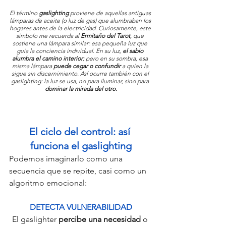
El término 
gaslighting
 proviene de aquellas antiguas 
lámparas de aceite (o luz de gas) que alumbraban los 
hogares antes de la electricidad. Curiosamente, este 
símbolo me recuerda al 
Ermitaño del Tarot
, que 
sostiene una lámpara similar: esa pequeña luz que 
guía la conciencia individual. En su luz, 
el sabio 
alumbra el camino interior
; pero en su sombra, esa 
misma lámpara 
puede cegar o confundir 
a quien la 
sigue sin discernimiento. Así ocurre también con el 
gaslighting: la luz se usa, no para iluminar, sino para 
dominar la mirada del otro.
El ciclo del control: así 
funciona el gaslighting
Podemos imaginarlo como una 
secuencia que se repite, casi como un 
algoritmo emocional:
DETECTA VULNERABILIDAD
El gaslighter
 percibe una necesidad
 o 