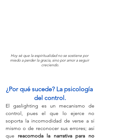
Hoy sé que la espiritualidad no se sostiene por 
miedo a perder la gracia, sino por amor a seguir 
creciendo.
¿Por qué sucede? La psicología 
del control.
El gaslighting es un mecanismo de 
control, pues el que lo ejerce no 
soporta la incomodidad de verse a sí 
mismo o de reconocer sus errores; así 
que 
reacomoda la narrativa para no 