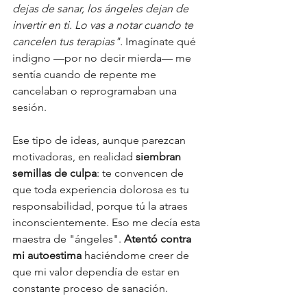
dejas de sanar, los ángeles dejan de 
invertir en ti. Lo vas a notar cuando te 
cancelen tus terapias". 
Imagínate qué 
indigno —por no decir mierda— me 
sentía cuando de repente me 
cancelaban o reprogramaban una 
sesión. 
Ese tipo de ideas, aunque parezcan 
motivadoras, en realidad 
siembran 
semillas de culpa
: te convencen de 
que toda experiencia dolorosa es tu 
responsabilidad, porque tú la atraes 
inconscientemente. Eso me decía esta 
maestra de "ángeles". 
Atentó contra 
mi autoestima
 haciéndome creer de 
que mi valor dependía de estar en 
constante proceso de sanación.