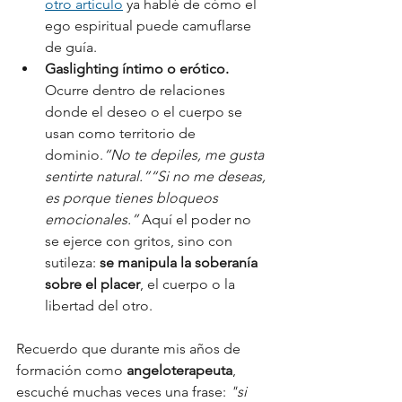
otro artículo
 ya hablé de cómo el 
ego espiritual puede camuflarse 
de guía.
Gaslighting íntimo o erótico. 
Ocurre dentro de relaciones 
donde el deseo o el cuerpo se 
usan como territorio de 
dominio.
“No te depiles, me gusta 
sentirte natural.”“Si no me deseas, 
es porque tienes bloqueos 
emocionales.” 
Aquí el poder no 
se ejerce con gritos, sino con 
sutileza:
 se manipula la soberanía 
sobre el placer
, el cuerpo o la 
libertad del otro.
Recuerdo que durante mis años de 
formación como 
angeloterapeuta
, 
escuché muchas veces una frase: 
"si 