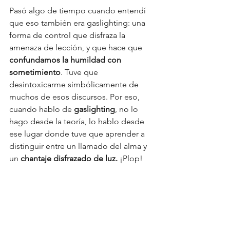
Pasó algo de tiempo cuando entendí 
que eso también era gaslighting: una 
forma de control que disfraza la 
amenaza de lección, y que hace que 
confundamos la humildad con 
sometimiento
. 
T
uve que 
desintoxicarme simbólicamente de 
muchos de esos discursos. Por eso, 
cuando hablo de 
gaslighting
, no lo 
hago desde la teoría, lo hablo desde 
ese lugar donde tuve que aprender a 
distinguir entre un llamado del alma y 
un 
chantaje disfrazado de luz. 
¡Plop!