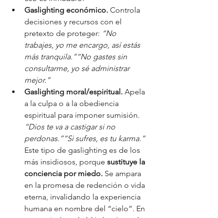
Gaslighting económico. 
C
ontrola 
decisiones y recursos con el 
pretexto de proteger: 
“No 
trabajes, yo me encargo, así estás 
más tranquila.”“No gastes sin 
consultarme, yo sé administrar 
mejor.”
Gaslighting moral/espiritual. 
Apela 
a la culpa o a la obediencia 
espiritual para imponer sumisión. 
“Dios te va a castigar si no 
perdonas.”“Si sufres, es tu karma.” 
Este tipo de gaslighting es de los 
más insidiosos, porque 
sustituye la 
conciencia por miedo.
 Se ampara 
en la promesa de redención o vida 
eterna, invalidando la experiencia 
humana en nombre del “cielo”. En 