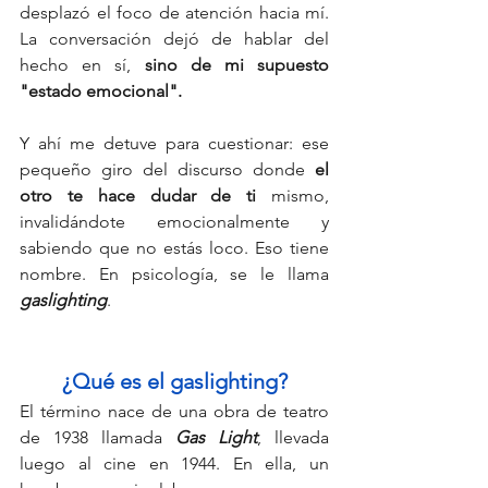
desplazó el foco de atención hacia mí. 
La conversación dejó de hablar del 
hecho en sí, 
sino de mi supuesto 
"estado emocional". 
Y ahí me detuve para cuestionar: ese 
pequeño giro del discurso donde 
el 
otro te hace dudar de ti 
mismo, 
invalidándote emocionalmente y 
sabiendo que no estás loco. Eso tiene 
nombre. En psicología, se le llama 
gaslighting
.
¿Qué es el gaslighting?
El término nace de una obra de teatro 
de 1938 llamada 
Gas Light
, llevada 
luego al cine en 1944. En ella, un 