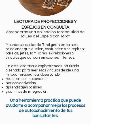
LECTURA DE PROYECCIONES Y
ESPEJOS EN CONSULTA
Aprenderás una aplicación terapéutica de
la Ley del Espejo con Tarot
Muchas consultas de Tarot giran en torno a
relaciones que duelen, confunden o se repiten:
p
arejas, jefes, familiares, ex relaciones o
vínculos que activan emociones intensas.
En este laboratorio exploraremos una tirada
diseñada para leer esos vínculos desde una
mirada terapéutica, observando:
reacciones emocionales
heridas activadas
aprendizajes posibles
y caminos de integración
Una herramienta práctica que puede
ayudarte a acompañar mejor los procesos
de autoconocimiento de tus
consultantes.