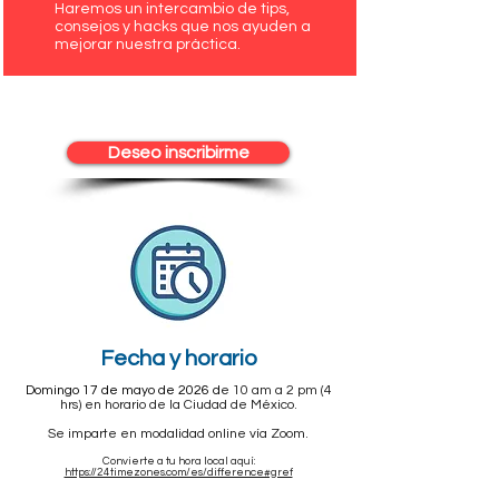
Haremos un intercambio de tips,
consejos y hacks que nos ayuden a
mejorar nuestra práctica.
Deseo inscribirme
Fecha y horario
Domingo 17 de mayo de 2026 d
e 10 am a 2 pm (4
hrs) en horario de la Ciudad de México.
Se imparte en modalidad online vía Zoom.
Convierte a tu hora local aquí:
https://24timezones.com/es/difference#gref