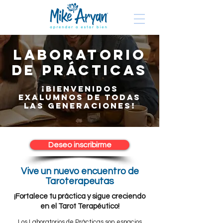
Laboratorio
de Prácticas
¡Bienvenidos
exalumnos de todas
las generaciones!
Deseo inscribirme
Vive un nuevo encuentro de
Taroterapeutas
¡Fortalece tu práctica y sigue creciendo
en el Tarot Terapéutico!
Los Laboratorios de Prácticas son espacios