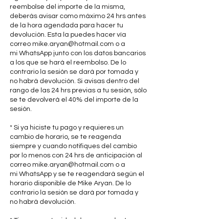
reembolse del importe de la misma,
deberás avisar como máximo 24 hrs antes
de la hora agendada para hacer tu
devolución. Esta la puedes hacer vía
correo mike.aryan@hotmail.com o a
mi WhatsApp junto con los datos bancarios
a los que se hará el reembolso. De lo
contrario la sesión se dará por tomada y
no habrá devolución. Si avisas dentro del
rango de las 24 hrs previas a tu sesión, sólo
se te devolverá el 40% del importe de la
sesión.
* Si ya hiciste tu pago y requieres un
cambio de horario, se te reagenda
siempre y cuando notifiques del cambio
por lo menos con 24 hrs de anticipación al
correo mike.aryan@hotmail.com o a
mi WhatsApp y se te reagendará según el
horario disponible de Mike Aryan. De lo
contrario la sesión se dará por tomada y
no habrá devolución.