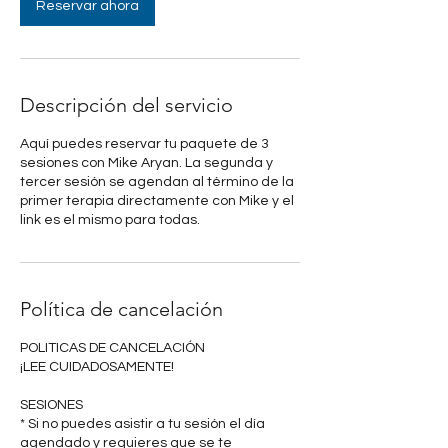
Reservar ahora
n
Descripción del servicio
Aquí puedes reservar tu paquete de 3
sesiones con Mike Aryan. La segunda y
tercer sesión se agendan al término de la
primer terapia directamente con Mike y el
link es el mismo para todas.
Política de cancelación
POLITICAS DE CANCELACIÓN
¡LEE CUIDADOSAMENTE!
SESIONES
* Si no puedes asistir a tu sesión el día
agendado y requieres que se te