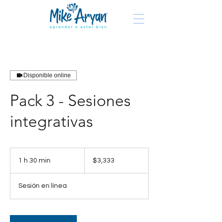
Disponible online
Pack 3 - Sesiones
integrativas
3,333
pesos
1 h 30 min
1
$3,333
mexicanos
3
Sesión en línea
0
m
i