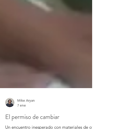
Mike Aryan
7 ene
El permiso de cambiar