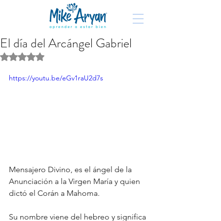
El día del Arcángel Gabriel
Obtuvo NaN de 5 estrellas.
https://youtu.be/eGv1raU2d7s
Mensajero Divino, es el ángel de la 
Anunciación a la Virgen María y quien 
dictó el Corán a Mahoma.
Su nombre viene del hebreo y significa 