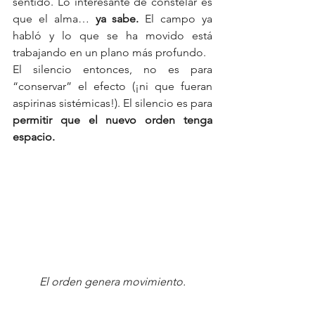
sentido. Lo interesante de constelar es 
que el alma… 
ya sabe. 
El campo ya 
habló y lo que se ha movido está 
trabajando en un plano más profundo.
El silencio entonces, no es para 
“conservar” el efecto (¡ni que fueran 
aspirinas sistémicas!). El silencio es para 
permitir que el nuevo orden tenga 
espacio.
El orden genera movimiento.