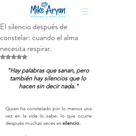
El silencio después de
constelar: cuando el alma
necesita respirar.
Obtuvo NaN de 5 estrellas.
"Hay palabras que sanan, pero 
también hay silencios que lo 
hacen sin decir nada."
Quien ha constelado por lo menos una 
vez en la vida lo sabe: lo que ocurre 
después muchas veces es 
silencio.