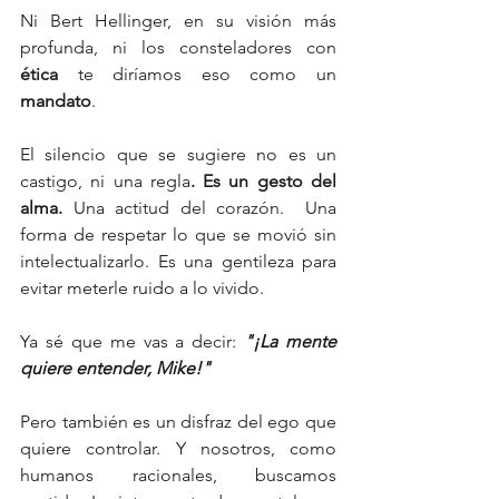
Ni Bert Hellinger, en su visión más 
profunda, ni los consteladores con 
ética
 te diríamos eso como un 
mandato
.
El silencio que se sugiere no es un 
castigo, ni una regla
. Es un gesto del 
alma. 
Una actitud del corazón.  Una 
forma de respetar lo que se movió sin 
intelectualizarlo. Es una gentileza para 
evitar meterle ruido a lo vivido. 
Ya sé que me vas a decir:
 "¡La mente 
quiere entender, Mike!"
Pero también es un disfraz del ego que 
quiere controlar. Y nosotros, como 
humanos racionales, buscamos 