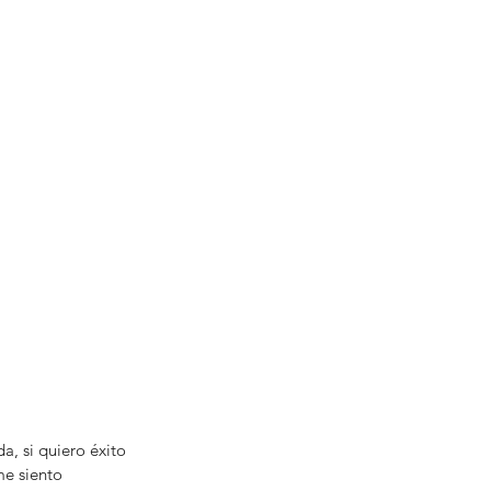
a, si quiero éxito 
me siento 