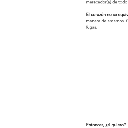
merecedor(a) de todo
El corazón no se equiv
manera de amarnos. Co
fugas. 
Entonces, ¿sí quiero?