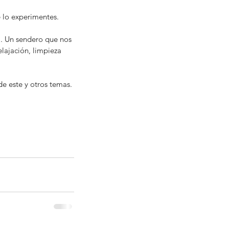
 lo experimentes. 
. Un sendero que nos 
lajación, limpieza 
e este y otros temas. 