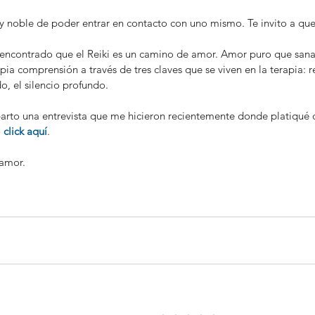
y noble de poder entrar en contacto con uno mismo. Te invito a que
 encontrado que el Reiki es un camino de amor. Amor puro que sana
ia comprensión a través de tres claves que se viven en la terapia: re
o, el silencio profundo. 
parto una entrevista que me hicieron recientemente donde platiqué d
 
click aquí
.
amor.