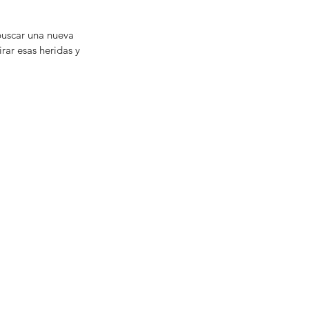
buscar una nueva 
ar esas heridas y 