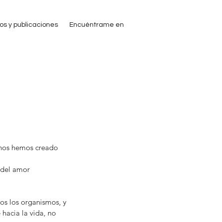
ros y publicaciones
Encuéntrame en
e nos hemos creado 
 del amor 
os los organismos, y 
hacia la vida, no 