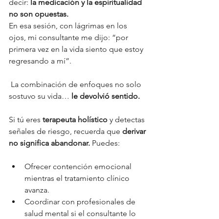
decir:
 la medicación y la espiritualidad 
no son opuestas.
En esa sesión, con lágrimas en los 
ojos, mi consultante me dijo: “por 
primera vez en la vida siento que estoy 
regresando a mí”.
 La combinación de enfoques no solo 
sostuvo su vida… 
le devolvió sentido.
Si tú eres 
terapeuta holístico
 y detectas 
señales de riesgo, recuerda que 
derivar 
no significa abandonar.
 Puedes:
Ofrecer contención emocional 
mientras el tratamiento clínico 
avanza.
Coordinar con profesionales de 
salud mental si el consultante lo 