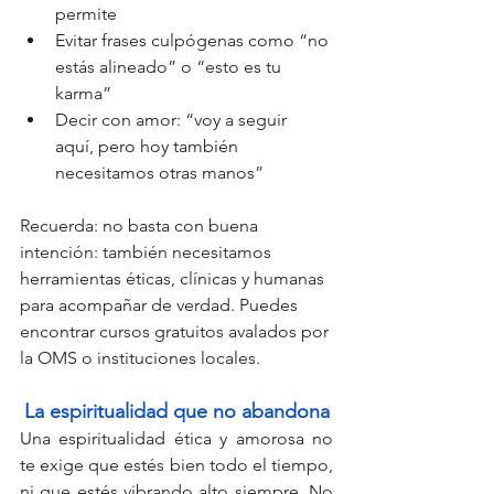
permite
Evitar frases culpógenas como “no 
estás alineado” o “esto es tu 
karma”
Decir con amor: “voy a seguir 
aquí, pero hoy también 
necesitamos otras manos
”
Recuerda: no basta con buena 
intención: también necesitamos 
herramientas éticas, clínicas y humanas 
para acompañar de verdad. Puedes 
encontrar cursos gratuitos avalados por 
la OMS o instituciones locales.
La espiritualidad que no abandona
Una espiritualidad ética y amorosa no 
te exige que estés bien todo el tiempo, 
ni que estés vibrando alto siempre. No 