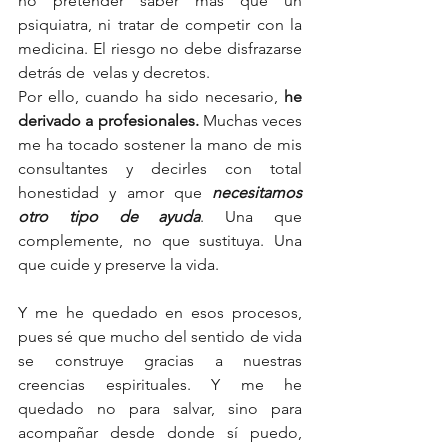
no pretender saber más que un 
psiquiatra, ni tratar de competir con la 
medicina. El riesgo no debe disfrazarse 
detrás de  velas y decretos. 
Por ello, cuando ha sido necesario, 
he 
derivado a profesionales. 
Muchas veces 
me ha tocado sostener la mano de mis 
consultantes y decirles con total 
honestidad y amor que 
necesitamos 
otro tipo de ayuda
. Una que 
complemente, no que sustituya. Una 
que cuide y preserve la vida.
Y me he quedado en esos procesos, 
pues sé que mucho del sentido de vida 
se construye gracias a nuestras 
creencias espirituales. Y me he 
quedado no para salvar, sino para 
acompañar desde donde sí puedo, 