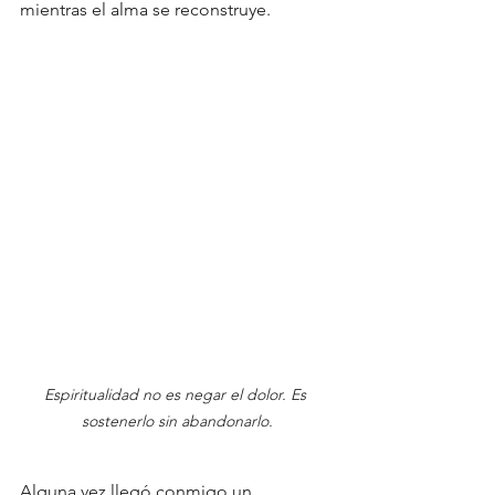
mientras el alma se reconstruye.
Espiritualidad no es negar el dolor. Es 
sostenerlo sin abandonarlo.
Alguna vez llegó conmigo un 