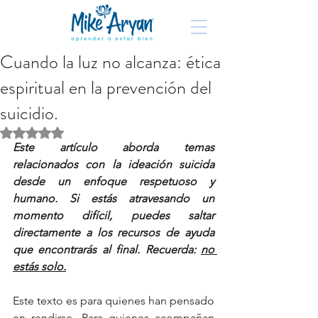
Cuando la luz no alcanza: ética
espiritual en la prevención del
suicidio.
Obtuvo NaN de 5 estrellas.
Este artículo aborda temas 
relacionados con la ideación suicida 
desde un enfoque respetuoso y 
humano. Si estás atravesando un 
momento difícil, puedes saltar 
directamente a los recursos de ayuda 
que encontrarás al final. Recuerda: 
no 
estás solo.
Este texto es para quienes han pensado 
en rendirse. Para quienes acompañan 