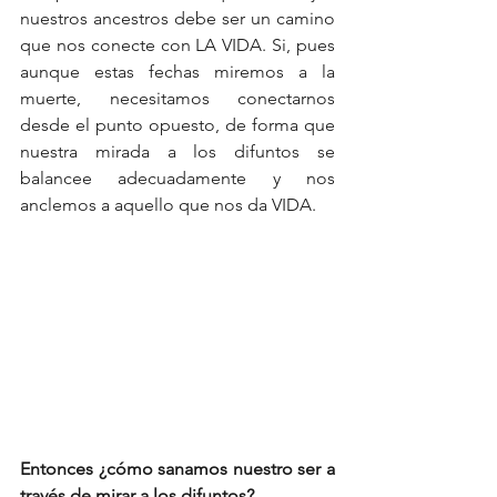
nuestros ancestros debe ser un camino 
que nos conecte con LA VIDA. Si, pues 
aunque estas fechas miremos a la 
muerte, necesitamos conectarnos 
desde el punto opuesto, de forma que 
nuestra mirada a los difuntos se 
balancee adecuadamente y nos 
anclemos a aquello que nos da VIDA.
Entonces ¿cómo sanamos nuestro ser a 
través de mirar a los difuntos?