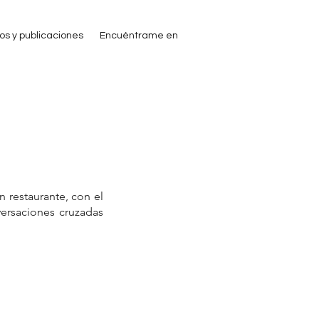
ros y publicaciones
Encuéntrame en
 restaurante, con el 
ersaciones cruzadas 