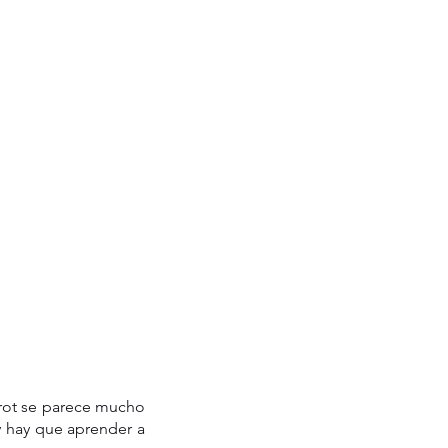
rot se parece mucho 
y hay que aprender a 