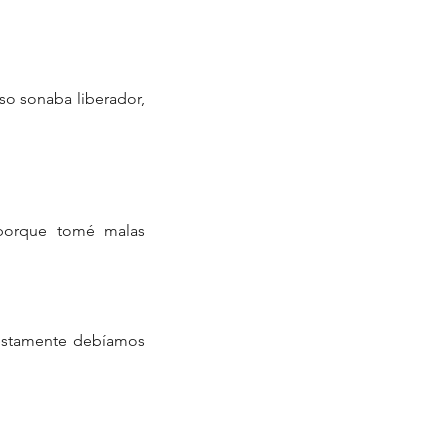
so sonaba liberador, 
 porque tomé malas 
uestamente debíamos 