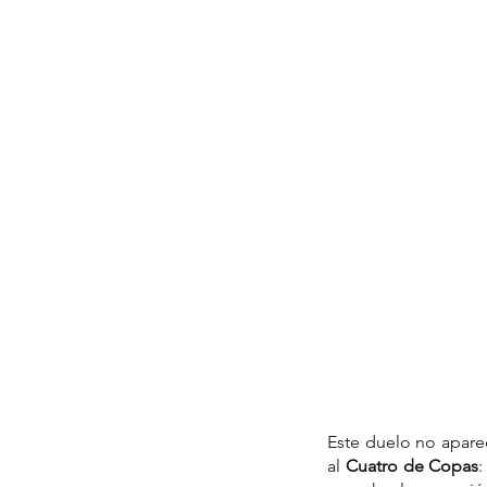
Este duelo no apare
al 
Cuatro de Copas
: