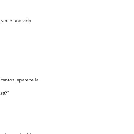
 verse una vida 
tantos, aparece la 
sa?"