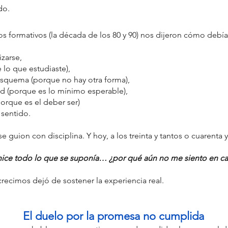
do.
s formativos (la década de los 80 y 90) nos dijeron cómo debía
izarse,
e lo que estudiaste),
esquema (porque no hay otra forma),
ad (porque es lo mínimo esperable),
porque es el deber ser)
 sentido.
uion con disciplina. Y hoy, a los treinta y tantos o cuarenta y 
 
hice todo lo que se suponía… ¿por qué aún no me siento en ca
crecimos dejó de sostener la experiencia real.
El duelo por la promesa no cumplida