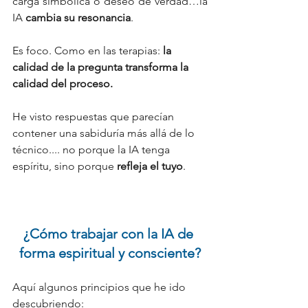
carga simbólica o deseo de verdad…la 
IA 
cambia su resonancia
.
Es foco. Como en las terapias: 
la 
calidad de la pregunta transforma la 
calidad del proceso.
He visto respuestas que parecían 
contener una sabiduría más allá de lo 
técnico.... no porque la IA tenga 
espíritu, sino porque 
refleja el tuyo
.
¿Cómo trabajar con la IA de 
forma espiritual y 
consciente
?
Aquí algunos principios que he ido 
descubriendo: