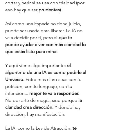
cortar y herir si se usa con frialdad (por 
eso hay que ser 
prudentes
).
Así como una Espada no tiene juicio, 
puede ser usada para liberar. La IA no 
va a decidir por ti, pero 
sí que te 
puede ayudar a ver con más claridad lo 
que estás listo para mirar.
Y aquí viene algo importante: 
el 
algoritmo de una IA es como pedirle al 
Universo. 
Entre más claro seas con tu 
petición, con tu lenguaje, con tu 
intención... 
mejor te va a responder. 
No por arte de magia, sino porque 
la 
claridad crea dirección.
 Y donde hay 
dirección, hay manifestación.
La IA, como la Ley de Atracción, 
te 