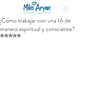
¿Cómo trabajar con una IA de
manera espiritual y consciente?
Obtuvo NaN de 5 estrellas.