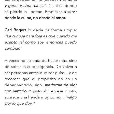
y generar abundancia". 
Y ahí es donde 
se pierde la libertad. Empiezas a 
servir 
desde la culpa, no desde el amor.
Carl Rogers
 lo decía de forma simple: 
“La curiosa paradoja es que cuando me 
acepto tal como soy, entonces puedo 
cambiar.”
A veces no se trata de hacer más, sino 
de soltar la autoexigencia. De volver a 
ser personas antes que ser guías... y de 
recordar que el propósito no es un 
deber sagrado, sino 
una forma de vivir 
con sentido. 
Y justo ahí, en ese punto, 
aparece una herida muy común: 
“valgo 
por lo que doy.”