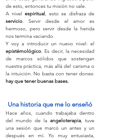
de esto, entonces tu misión no vale.
A nivel 
espiritual
, esto se disfraza de 
servicio
. Servir desde el amor es 
hermoso, pero servir desde la herida 
nos termina vaciando.
Y voy a introducir un nuevo nivel: el 
epistémológico
. Es decir, la necesidad 
de marcos sólidos que sostengan 
nuestra práctica, más allá del carisma o 
la intuición. No basta con tener dones:
hay que tener buenas bases.
Una historia que me lo enseñó
Hace años, cuando trabajaba dentro 
del mundo de la 
angeloterapia
, tuve 
una sesión que marcó un antes y un 
después en mí. Yo muy entusiasta, 