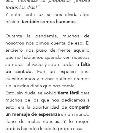
alto, monetiza tu propósito, ¡inspira 
todos los días!”
Y entre tanta luz, se nos olvida algo 
básico: 
también somos humanos.
Durante la pandemia, muchos de 
nosotros nos dimos cuenta de eso. El 
encierro nos puso de frente aquello 
que no habíamos querido ver: nuestras 
sombras, el vacío y sobre todo, la 
falta 
de sentido. 
Fue un espacio para 
cuestionarnos y revisar quiénes éramos 
sin la rutina diaria que nos comía. 
Esto, sin duda, se volvió 
tierra fértil 
para 
muchos de los que nos dedicamos a 
esto: era la oportunidad de 
compartir 
un mensaje de esperanza
 en un mundo 
lleno de malas noticias. Y lo mejor: 
podías hacerlo desde tu propia casa.