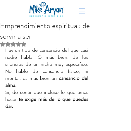
Emprendimiento espiritual: de
servir a ser
Obtuvo NaN de 5 estrellas.
Hay un tipo de cansancio del que casi 
nadie habla. O más bien, de los 
silencios de un nicho muy específico. 
No hablo de cansancio físico, ni 
mental, es más bien un 
cansancio del 
alma.
Si, de sentir que incluso lo que amas 
hacer 
te exige más de lo que puedes 
dar.