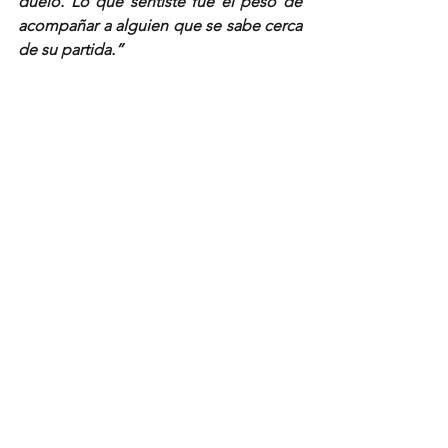
duelo. Lo que sentiste fue el peso de 
acompañar a alguien que se sabe cerca 
de su partida.”