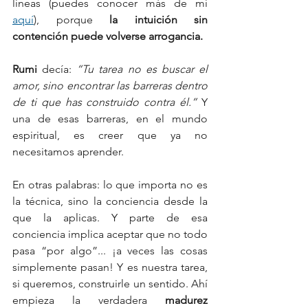
líneas (puedes conocer más de mí 
aquí
), porque 
la intuición sin 
contención puede volverse arrogancia.
Rumi
 decía: 
“Tu tarea no es buscar el 
amor, sino encontrar las barreras dentro 
de ti que has construido contra él.” 
Y 
una de esas barreras, en el mundo 
espiritual, es creer que ya no 
necesitamos aprender.
En otras palabras: lo que importa no es 
la técnica, sino la conciencia desde la 
que la aplicas. Y parte de esa 
conciencia implica aceptar que no todo 
pasa “por algo”... ¡a veces las cosas 
simplemente pasan! Y es nuestra tarea, 
si queremos, construirle un sentido. Ahí 
empieza la verdadera 
madurez 