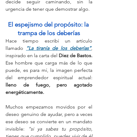
decide seguir caminando, sin la 
urgencia de tener que demostrar algo.
El espejismo del propósito: la 
trampa de los deberías
Hace tiempo escribí un artículo 
llamado 
“La tiranía de los deberías”
, 
inspirado en la carta del 
Diez de Bastos. 
Ese hombre que carga más de lo que 
puede, es para mí, la imagen perfecta 
del emprendedor espiritual actual:
lleno de fuego, pero agotado 
energéticamente.
Muchos empezamos movidos por el 
deseo genuino de ayudar, pero a veces 
ese deseo se convierte en un mandato 
invisible: 
“si ya sabes tu propósito, 
tienes que cumplirlo, puedes vivir de él 