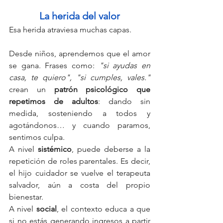
La herida del valor
Esa herida atraviesa muchas capas.
Desde niños, aprendemos que el amor 
se gana. Frases como: 
"si ayudas en 
casa, te quiero", "si cumples, vales." 
crean un 
patrón psicológico que 
repetimos de
adultos
: dando sin 
medida, sosteniendo a todos y 
agotándonos… y cuando paramos, 
sentimos culpa.
A nivel 
sistémico
, puede deberse a la 
repetición de roles parentales. Es decir, 
el hijo cuidador se vuelve el terapeuta 
salvador, aún a costa del propio 
bienestar.
A nivel 
social
, el contexto educa a que 
si no estás generando ingresos a partir 