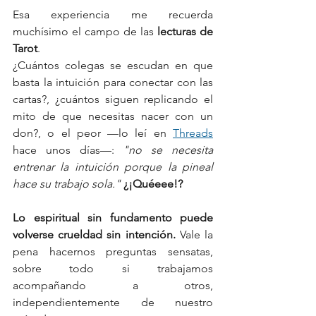
Esa experiencia me recuerda 
muchísimo el campo de las 
lecturas de 
Tarot
. 
¿Cuántos colegas se escudan en que 
basta la intuición para conectar con las 
cartas?, ¿cuántos siguen replicando el 
mito de que necesitas nacer con un 
don?, o el peor —lo leí en 
Threads
hace unos días—: 
"no se necesita 
entrenar la intuición porque la pineal 
hace su trabajo sola."
¿¡Quéeee!? 
Lo espiritual sin fundamento puede 
volverse crueldad sin intención. 
Vale la 
pena hacernos preguntas sensatas, 
sobre todo si trabajamos 
acompañando a otros, 
independientemente de nuestro 