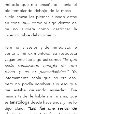
método que me enseñaron. Tenía el 
pie temblando debajo de la mesa —
suelo cruzar las piernas cuando estoy 
en consulta— como si algo dentro de 
mí no supiera cómo gestionar la 
incertidumbre del momento.
Terminé la sesión y de inmediato, le 
conté a mi ex-mentora. Su respuesta 
vagamente fue algo así como: 
“Es que 
estás canalizando energía de otro 
plano y es tu paraseñalética.” 
Yo 
internamente sabía que no era eso, 
pero no podía nombrar aún eso que 
me estaba causando ansiedad. Esa 
misma tarde, le hablé a mi mamá, que 
es 
tanatóloga
 desde hace años, y me lo 
dijo claro: 
“Eso fue una sesión de 