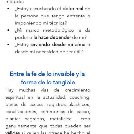
método:
¿Estoy escuchando el 
dolor real 
de 
la persona que tengo enfrente o 
imponiendo mi técnica?
¿Mi marco metodológico le da 
poder o 
la hace depender 
de mí?
¿Estoy 
sirviendo desde mi alma
 o 
desde mi necesidad de ser útil?
Entre la fe de lo invisible y la 
forma de lo tangible
Hay muchas vías de crecimiento 
espiritual en la actualidad: coaching, 
barras de access, registros akáshicos, 
canalizaciones, ceremonias de cacao, 
plantas sagradas, metafísica… creo 
genuinamente que todas pueden ser 
válidas
 si quien las ofrece ha hecho el 