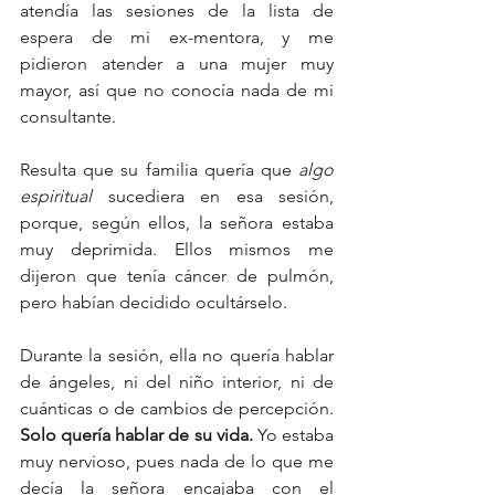
atendía las sesiones de la lista de 
espera de mi ex-mentora, y me 
pidieron atender a una mujer muy 
mayor, así que no conocía nada de mi 
consultante.
Resulta que su familia quería que 
algo 
espiritual 
sucediera en esa sesión, 
porque, según ellos, la señora estaba 
muy deprimida. Ellos mismos me 
dijeron que tenía cáncer de pulmón, 
pero habían decidido ocultárselo.
Durante la sesión, ella no quería hablar 
de ángeles, ni del niño interior, ni de 
cuánticas o de cambios de percepción. 
Solo quería hablar de su vida. 
Yo estaba 
muy nervioso, pues nada de lo que me 
decía la señora encajaba con el 